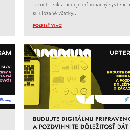
Takouto základňou je informačný systém, 
sú uložené všetky…
POZRIEŤ VIAC
BUDUJTE DIGITÁLNU PRIPRAVEN
A POZDVIHNITE DÔLEŽITOSŤ DÁT