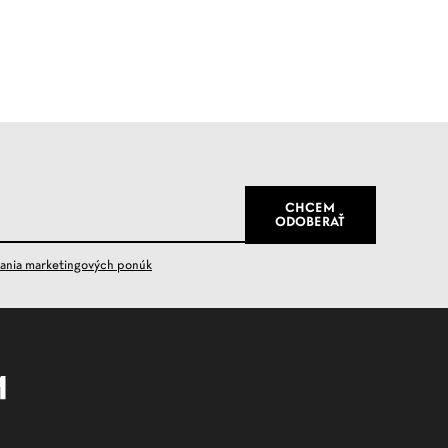
lania marketingových ponúk