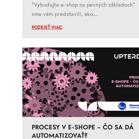
"Vybudujte e-shop na pevných základoch"
sme vám predstavili, ako…
POZRIEŤ VIAC
PROCESY V E-SHOPE – ČO SA DÁ
AUTOMATIZOVAŤ?