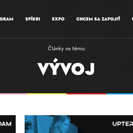
OGRAM
SPÍKRI
EXPO
CHCEM SA ZAPOJIŤ
Články na tému:
VÝVOJ