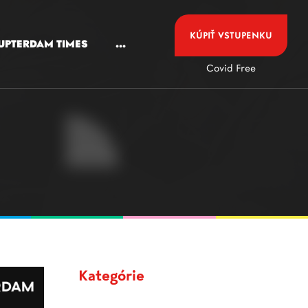
KÚPIŤ VSTUPENKU
UPTERDAM TIMES
...
Covid Free
Kategórie