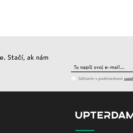
. Stačí, ak nám
.
Súhlasím s podmienkami
zasie