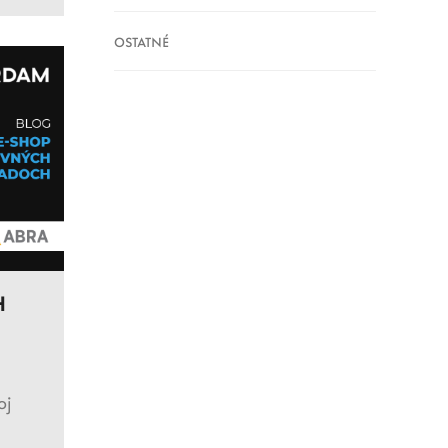
OSTATNÉ
H
oj