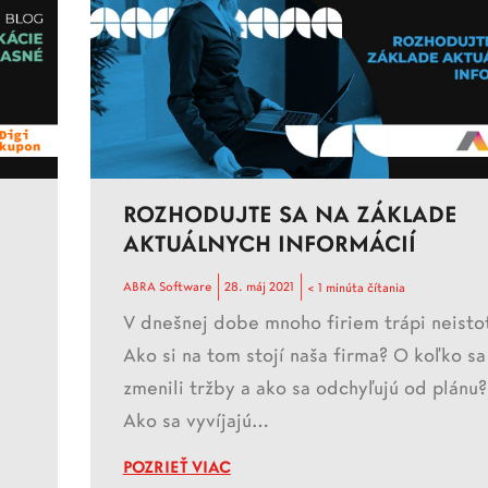
ROZHODUJTE SA NA ZÁKLADE
AKTUÁLNYCH INFORMÁCIÍ
ABRA Software
28. máj 2021
< 1 minúta čítania
V dnešnej dobe mnoho firiem trápi neisto
Ako si na tom stojí naša firma? O koľko sa
zmenili tržby a ako sa odchyľujú od plánu?
Ako sa vyvíjajú…
POZRIEŤ VIAC