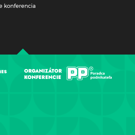
e konferencia
ORGANIZÁTOR
MES
KONFERENCIE