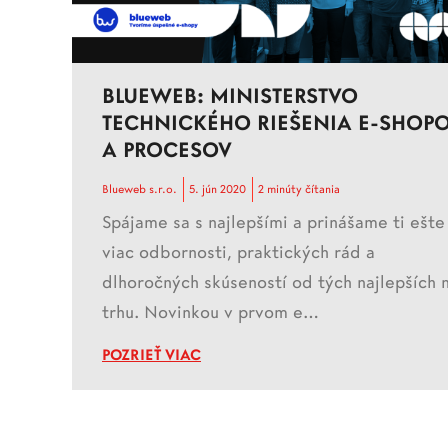
BLUEWEB: MINISTERSTVO
TECHNICKÉHO RIEŠENIA E-SHOP
A PROCESOV
Blueweb s.r.o.
5. jún 2020
2 minúty čítania
Spájame sa s najlepšími a prinášame ti ešte
viac odbornosti, praktických rád a
dlhoročných skúseností od tých najlepších 
trhu. Novinkou v prvom e…
POZRIEŤ VIAC