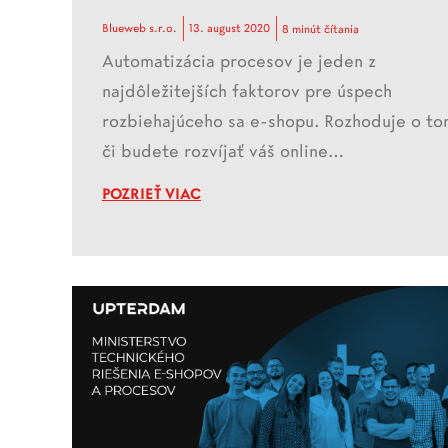
Blueweb s.r.o.
13. august 2020
8 minút čítania
Automatizácia procesov je jeden z
najdôležitejších faktorov pre úspech
rozbiehajúceho sa e-shopu. Rozhoduje o to
či budete rozvíjať váš online…
POZRIEŤ VIAC