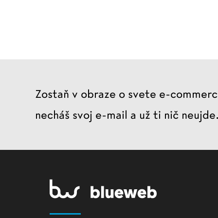
Zostaň v obraze o svete e-commerce
necháš svoj e-mail a už ti nič neujde