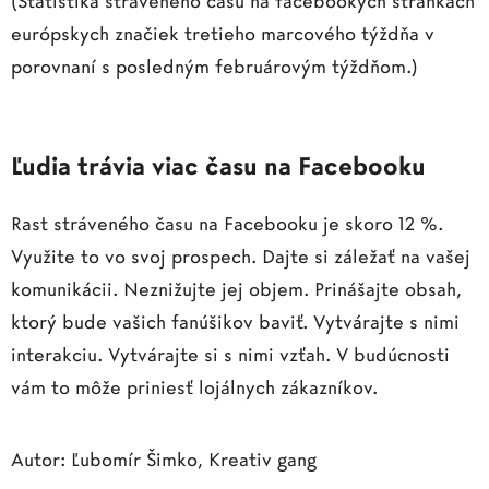
(Štatistika stráveného času na facebookých stránkach
európskych značiek tretieho marcového týždňa v
porovnaní s posledným februárovým týždňom.)
Ľudia trávia viac času na Facebooku
Rast stráveného času na Facebooku je skoro 12 %.
Využite to vo svoj prospech. Dajte si záležať na vašej
komunikácii. Neznižujte jej objem. Prinášajte obsah,
ktorý bude vašich fanúšikov baviť. Vytvárajte s nimi
interakciu. Vytvárajte si s nimi vzťah. V budúcnosti
vám to môže priniesť lojálnych zákazníkov.
Autor: Ľubomír Šimko, Kreativ gang