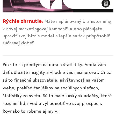
Rýchle zhrnutie:
Máte naplánovaný brainstorming
k novej marketingovej kampani? Alebo plánujete
upraviť svoj biznis model a lepšie sa tak prispôsobiť
súčasnej dobe?
Pozrite sa predtým na dáta a štatistiky. Vedia vám
dať dôležité insighty a vhodne vás nasmerovať. Či už
sú to finančné ukazovatele, návštevnosť na vašom
webe, prehľad fanúšikov na sociálnych sieťach,
štatistiky zo sveta. Sú to malé kúsky skladačky, ktoré
rozumní lídri vedia vyhodnotiť vo svoj prospech.
Rovnako to robíme aj my v: