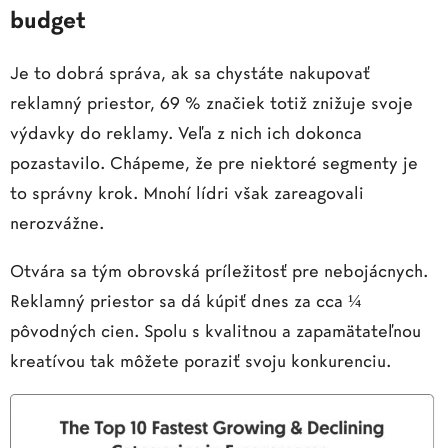
budget
Je to dobrá správa, ak sa chystáte nakupovať
reklamný priestor, 69 % značiek totiž znižuje svoje
výdavky do reklamy. Veľa z nich ich dokonca
pozastavilo. Chápeme, že pre niektoré segmenty je
to správny krok. Mnohí lídri však zareagovali
nerozvážne.
Otvára sa tým obrovská príležitosť pre nebojácnych.
Reklamný priestor sa dá kúpiť dnes za cca ¼
pôvodných cien. Spolu s kvalitnou a zapamätateľnou
kreatívou tak môžete poraziť svoju konkurenciu.