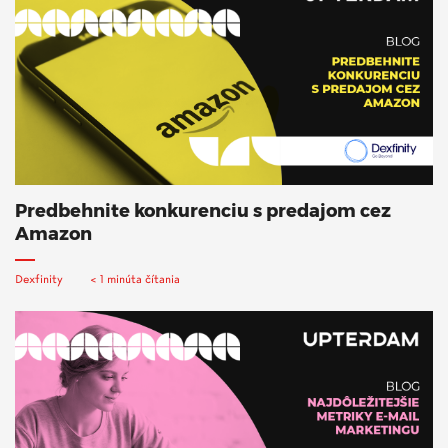
Predbehnite konkurenciu s predajom cez
Amazon
Dexfinity
< 1 minúta čítania