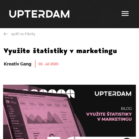
späť na články
Využite štatistiky v marketingu
Kreativ Gang
02. Júl 2020