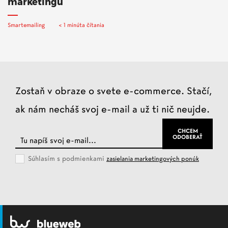
marketingu
Smartemailing
< 1 minúta čítania
Zostaň v obraze o svete e-commerce. Stačí,
ak nám necháš svoj e-mail a už ti nič neujde.
Súhlasím s podmienkami
zasielania marketingových ponúk