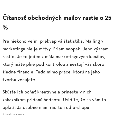
Čítanosť obchodných mailov rastie o 25
%
Pre niekoho veľmi prekvapivá štatistika. Mailing v
marketingu nie je mŕtvy. Priam naopak. Jeho význam
rastie. Je to jeden z mála marketingových kanálov,
ktorý máte plne pod kontrolou a nestojí vás skoro
žiadne financie. Teda mimo práce, ktorú na jeho
tvorbu venujete.
Skúste ich poňať kreatívne a prineste v nich
zákazníkom pridanú hodnotu. Uvidíte, že sa vám to
oplatí. Ja osobne mám rád ten od e-shopu
Huckberry.