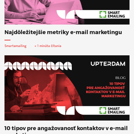
Najdôležitejšie metriky e-mail marketingu
Smartemailing
< 1 minúta čítania
10 tipov pre angažovanosť kontaktov v e-mail