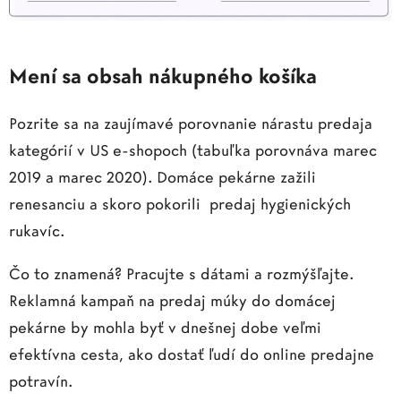
Mení sa obsah nákupného košíka
Pozrite sa na zaujímavé porovnanie nárastu predaja
kategórií v US e-shopoch (tabuľka porovnáva marec
2019 a marec 2020). Domáce pekárne zažili
renesanciu a skoro pokorili predaj hygienických
rukavíc.
Čo to znamená? Pracujte s dátami a rozmýšľajte.
Reklamná kampaň na predaj múky do domácej
pekárne by mohla byť v dnešnej dobe veľmi
efektívna cesta, ako dostať ľudí do online predajne
potravín.