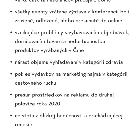
všetky eventy vrátane výstava a konferencií boli
zrušené, odložené, alebo presunuté do online
vznikajúce problémy s vybavovaním objednávok,
doručovaním tovaru a nedostupnosťou
produktov vyrábaných v Číne
nárast objemu vyhľadávaní v kategórii zdravia
pokles výdavkov na marketing najmä v kategórii
cestovného ruchu
presun prostriedkov na reklamu do druhej
polovice roka 2020
neistota z blízkej budúcnosti a prichádzajúcej
recesie