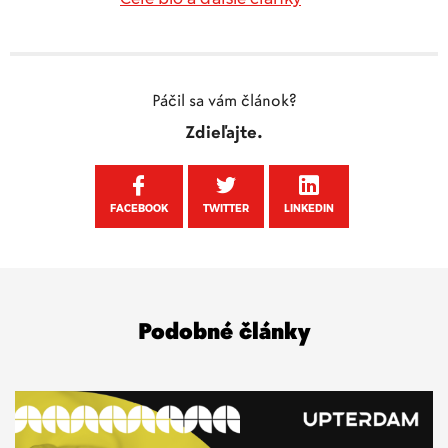
Páčil sa vám článok?
Zdieľajte.
FACEBOOK
TWITTER
LINKEDIN
Podobné články