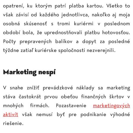
opatrení, ku ktorým patrí platba kartou. Všetko to
však závisí od každého jednotlivca, nakoľko aj moja
osobná skúsenosť s tromi kuriérmi v poslednom
období bola, že uprednostňovali platbu hotovosťou.
Počty prepravených balíkov a dopyt za posledné
týždne zatiaľ kuriérske spoločnosti nezverejnili.
Marketing nespí
V snahe znížiť prevádzkové náklady sa marketing
stáva častokrát prvou obeťou finančných škrtov v
mnohých firmách. Pozastavenie
marketingových
aktivít
však nemusí byť pre podnikanie výhodné
riešenie.