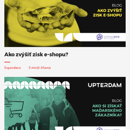
Ako zvýšiť zisk e-shopu?
Expandeco
5 minút čítania