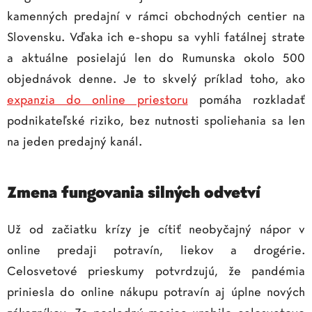
kamenných predajní v rámci obchodných centier na
Slovensku. Vďaka ich e-shopu sa vyhli fatálnej strate
a aktuálne posielajú len do Rumunska okolo 500
objednávok denne. Je to skvelý príklad toho, ako
expanzia do online priestoru
pomáha rozkladať
podnikateľské riziko, bez nutnosti spoliehania sa len
na jeden predajný kanál.
Zmena fungovania silných odvetví
Už od začiatku krízy je cítiť neobyčajný nápor v
online predaji potravín, liekov a drogérie.
Celosvetové prieskumy potvrdzujú, že pandémia
priniesla do online nákupu potravín aj úplne nových