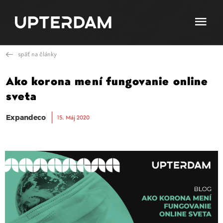
späť na články
Ako korona mení fungovanie online
sveta
Expandeco
15. Máj 2020