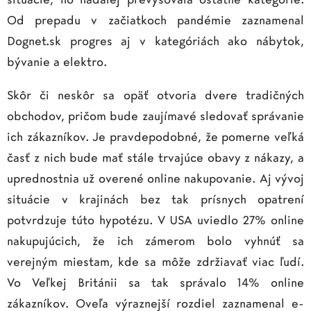
Od prepadu v začiatkoch pandémie zaznamenal
Dognet.sk progres aj v kategóriách ako nábytok,
bývanie a elektro.
Skôr či neskôr sa opäť otvoria dvere tradičných
obchodov, pričom bude zaujímavé sledovať správanie
ich zákazníkov. Je pravdepodobné, že pomerne veľká
časť z nich bude mať stále trvajúce obavy z nákazy, a
uprednostnia už overené online nakupovanie. Aj vývoj
situácie v krajinách bez tak prísnych opatrení
potvrdzuje túto hypotézu. V USA uviedlo 27% online
nakupujúcich, že ich zámerom bolo vyhnúť sa
verejným miestam, kde sa môže zdržiavať viac ľudí.
Vo Veľkej Británii sa tak správalo 14% online
zákazníkov. Oveľa výraznejší rozdiel zaznamenal e-