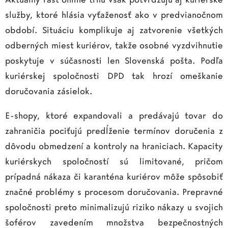
služby, ktoré hlásia vyťaženosť ako v predvianočnom
období. Situáciu komplikuje aj zatvorenie všetkých
odberných miest kuriérov, takže osobné vyzdvihnutie
poskytuje v súčasnosti len Slovenská pošta. Podľa
kuriérskej spoločnosti DPD tak hrozí omeškanie
doručovania zásielok.
E-shopy, ktoré expandovali a predávajú tovar do
zahraničia pociťujú predĺženie termínov doručenia z
dôvodu obmedzení a kontroly na hraniciach. Kapacity
kuriérskych spoločností sú limitované, pričom
prípadná nákaza či karanténa kuriérov môže spôsobiť
značné problémy s procesom doručovania. Prepravné
spoločnosti preto minimalizujú riziko nákazy u svojich
šoférov zavedením množstva bezpečnostných