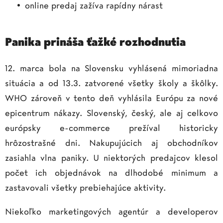
online predaj zažíva rapídny nárast
Panika prináša ťažké rozhodnutia
12. marca bola na Slovensku vyhlásená mimoriadna
situácia a od 13.3. zatvorené všetky školy a škôlky.
WHO zároveň v tento deň vyhlásila Európu za nové
epicentrum nákazy. Slovenský, český, ale aj celkovo
európsky e-commerce prežíval historicky
hrôzostrašné dni. Nakupujúcich aj obchodníkov
zasiahla vlna paniky. U niektorých predajcov klesol
počet ich objednávok na dlhodobé minimum a
zastavovali všetky prebiehajúce aktivity.
Niekoľko marketingových agentúr a developerov