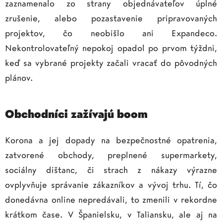
zaznamenalo zo strany objednávateľov úplné
zrušenie, alebo pozastavenie pripravovaných
projektov, čo neobišlo ani Expandeco.
Nekontrolovateľný nepokoj opadol po prvom týždni,
keď sa vybrané projekty začali vracať do pôvodných
plánov.
Obchodníci zažívajú boom
Korona a jej dopady na bezpečnostné opatrenia,
zatvorené obchody, preplnené supermarkety,
sociálny dištanc, či strach z nákazy výrazne
ovplyvňuje správanie zákazníkov a vývoj trhu. Tí, čo
donedávna online nepredávali, to zmenili v rekordne
krátkom čase. V Španielsku, v Taliansku, ale aj na