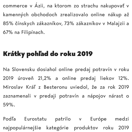
commerce v Ázii, na ktorom zo strachu nakupovať v
kamenných obchodoch zrealizovalo online nákup až
85% čínskych zákazníkov, 73% zákazníkov v Malajzii a
67% na Filipínach.
Krátky pohľad do roku 2019
Na Slovensku dosiahol online predaj potravín v roku
2019 úroveň 21,2% a online predaj liekov 12%.
Miroslav Kráľ z Besteronu uviedol, že za rok 2019
zaznamenali v predaji potravín a nápojov nárast o
59%.
Podľa Eurostatu patrilo v Európe medzi
najpopulárnejšie kategórie produktov roku 2019